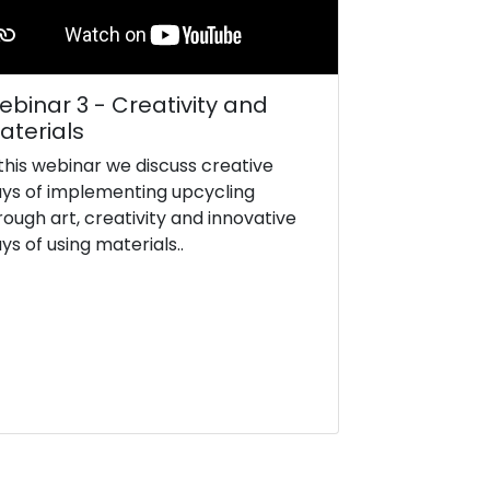
binar 3 - Creativity and
aterials
 this webinar we discuss creative
ys of implementing upcycling
rough art, creativity and innovative
ys of using materials..