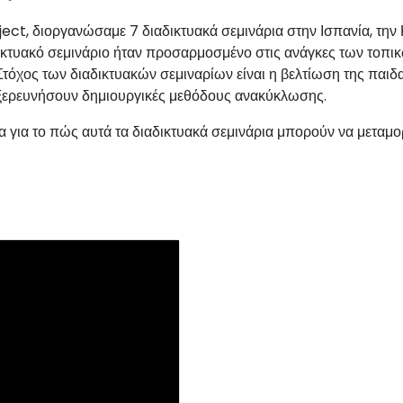
t, διοργανώσαμε 7 διαδικτυακά σεμινάρια στην Ισπανία, την Κύ
δικτυακό σεμινάριο ήταν προσαρμοσμένο στις ανάγκες των τοπι
όχος των διαδικτυακών σεμιναρίων είναι η βελτίωση της παιδα
ξερευνήσουν δημιουργικές μεθόδους ανακύκλωσης.
ερα για το πώς αυτά τα διαδικτυακά σεμινάρια μπορούν να μετ